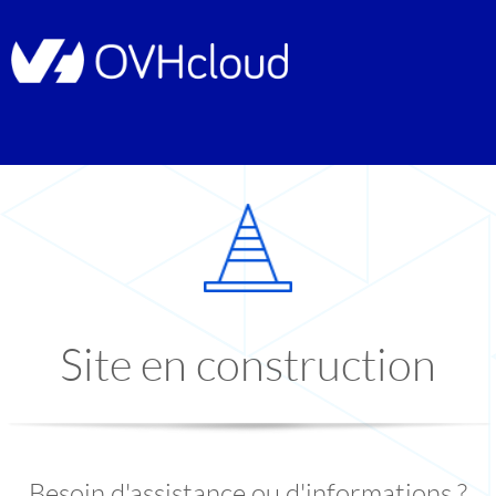
Site en construction
Besoin d'assistance ou d'informations ?