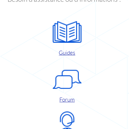
Guides
Forum